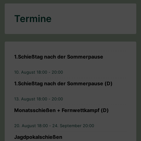
Schützengesellschaft
Beiträge
Termine
1.Schießtag nach der Sommerpause
10. August 18:00
-
20:00
1.Schießtag nach der Sommerpause (D)
13. August 18:00
-
20:00
Monatsschießen + Fernwettkampf (D)
20. August 18:00
-
24. September 20:00
Jagdpokalschießen