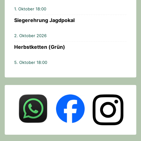
n
1. Oktober 18:00
Siegerehrung Jagdpokal
2. Oktober 2026
Herbstketten (Grün)
5. Oktober 18:00