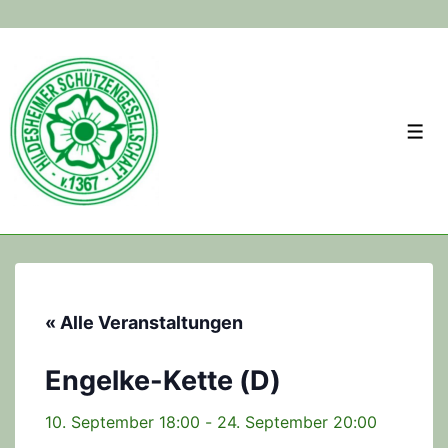
↓
Skip
to
Main
Men
Content
« Alle Veranstaltungen
Engelke-Kette (D)
10. September 18:00
-
24. September 20:00