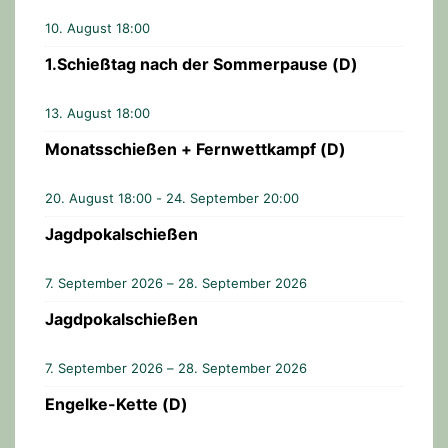
10. August 18:00
1.Schießtag nach der Sommerpause (D)
13. August 18:00
Monatsschießen + Fernwettkampf (D)
20. August 18:00
-
24. September 20:00
Jagdpokalschießen
7. September 2026 – 28. September 2026
Jagdpokalschießen
7. September 2026 – 28. September 2026
Engelke-Kette (D)