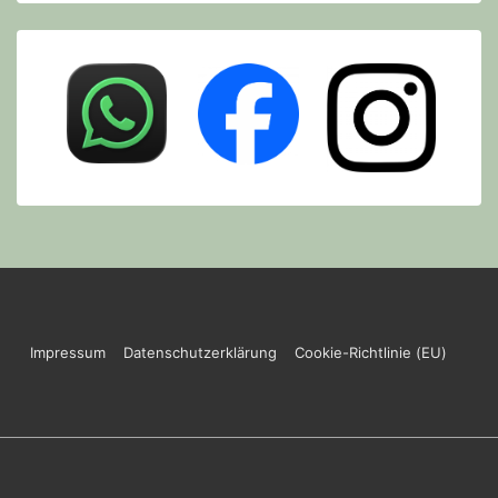
Footer
Impressum
Datenschutzerklärung
Cookie-Richtlinie (EU)
Menu